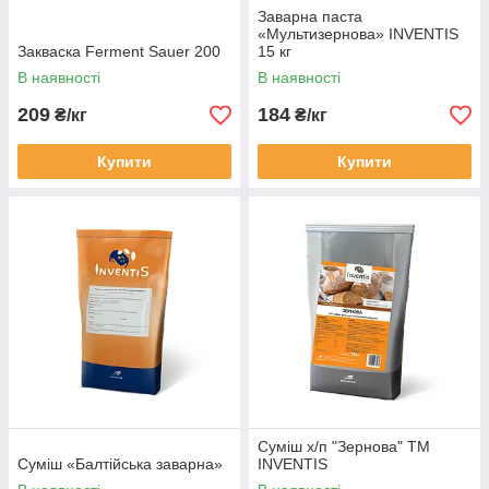
Заварна паста
«Мультизернова» INVENTIS
Закваска Ferment Sauer 200
15 кг
В наявності
В наявності
209
184
₴/кг
₴/кг
Купити
Купити
Суміш х/п "Зернова" ТМ
Суміш «Балтійська заварна»
INVENTIS