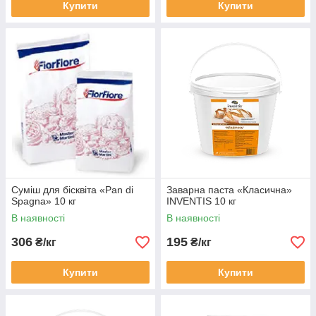
Купити
Купити
Суміш для бісквіта «Pan di
Заварна паста «Класична»
Spagna» 10 кг
INVENTIS 10 кг
В наявності
В наявності
306
195
₴/кг
₴/кг
Купити
Купити