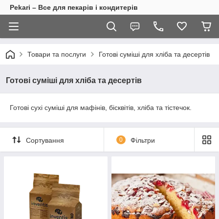
Pekari – Все для пекарів і кондитерів
Товари та послуги
Готові суміші для хліба та десертів
Готові суміші для хліба та десертів
Готові сухі суміші для мафінів, бісквітів, хліба та тістечок.
Сортування
0
Фільтри