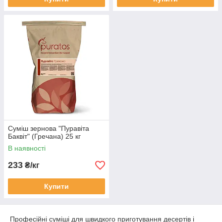
Суміш зернова "Пуравіта
Баквіт" (Гречана) 25 кг
В наявності
233
₴/кг
Купити
Професійні суміші для швидкого приготування десертів і