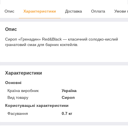
Опис
Характеристики
Доставка
Оплата
Умови 
Опис
Сироп «Гренадин» Red&Black — класичний солодко-кислий
гранатовий смак для барних коктейлів.
Характеристики
Основні
Країна виробник
Україна
Вид товару
Сироп
Користувацькі характеристики
Фасування
0.7 кг