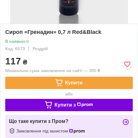
Сироп «Гренадин» 0,7 л Red&Black
В наявності
Код: 6573
Роздріб
117
₴
Мінімальна сума замовлення на сайті — 300 ₴
Купити
або
Купити з
Що таке купити з Пром?
Замовлення під захистом