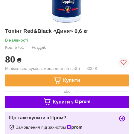
Топінг Red&Black «Диня» 0,6 кг
В наявності
Код: 6761
Роздріб
80
₴
Мінімальна сума замовлення на сайті — 300 ₴
Купити
або
Купити з
Що таке купити з Пром?
Замовлення під захистом