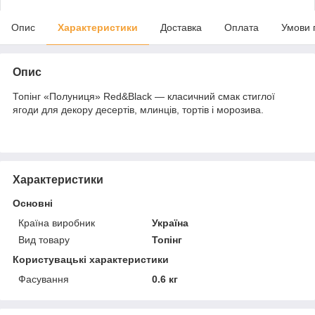
Опис
Характеристики
Доставка
Оплата
Умови 
Опис
Топінг «Полуниця» Red&Black — класичний смак стиглої
ягоди для декору десертів, млинців, тортів і морозива.
Характеристики
Основні
Країна виробник
Україна
Вид товару
Топінг
Користувацькі характеристики
Фасування
0.6 кг