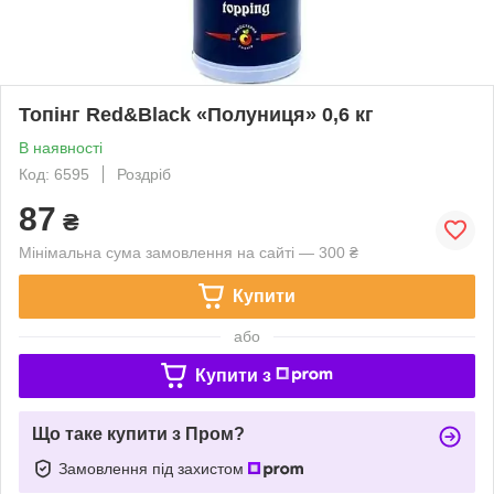
Топінг Red&Black «Полуниця» 0,6 кг
В наявності
Код: 6595
Роздріб
87
₴
Мінімальна сума замовлення на сайті — 300 ₴
Купити
або
Купити з
Що таке купити з Пром?
Замовлення під захистом