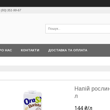
 (93) 351-99-67
РО НАС
КОНТАКТИ
ДОСТАВКА ТА ОПЛАТА
Напій рослин
л
144 ₴/л