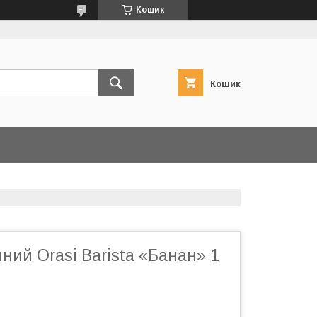
Кошик
Кошик
ний Orasi Barista «Банан» 1