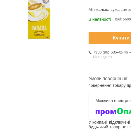
Мінімальна сума замов
В наявності
Код:
6609
Купити
+380 (96) 686-42-46
Менеджер
повернення товару п
У компанії підключені
будь-який товар не п