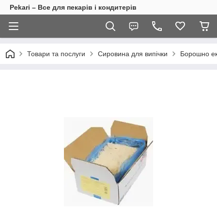
Pekari – Все для пекарів і кондитерів
Товари та послуги
Сировина для випічки
Борошно е