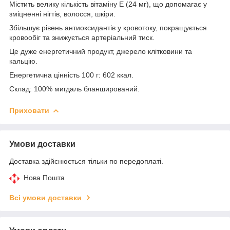
Містить велику кількість вітаміну Е (24 мг), що допомагає у
зміцненні нігтів, волосся, шкіри.
Збільшує рівень антиоксидантів у кровотоку, покращується
кровообіг та знижується артеріальний тиск.
Це дуже енергетичний продукт, джерело клітковини та
кальцію.
Енергетична цінність 100 г: 602 ккал.
Склад: 100% мигдаль бланширований.
Приховати
Умови доставки
Доставка здійснюється тільки по передоплаті.
Нова Пошта
Всі умови доставки