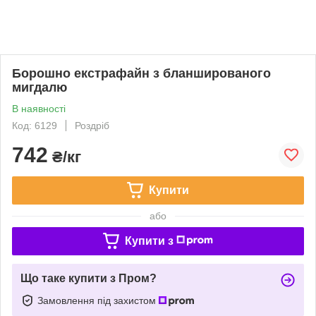
Борошно екстрафайн з бланшированого
мигдалю
В наявності
Код: 6129
Роздріб
742
₴/кг
Купити
або
Купити з
Що таке купити з Пром?
Замовлення під захистом