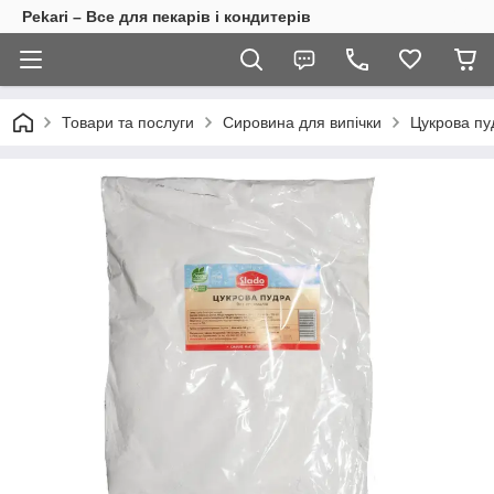
Pekari – Все для пекарів і кондитерів
Товари та послуги
Сировина для випічки
Цукрова пу